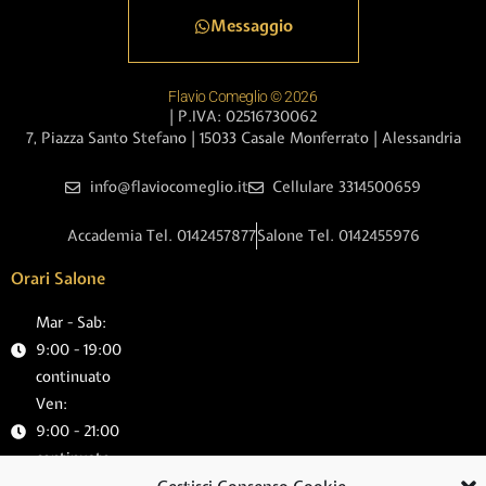
Messaggio
Flavio Comeglio © 2026
| P.IVA: 02516730062
7, Piazza Santo Stefano | 15033 Casale Monferrato | Alessandria
info@flaviocomeglio.it
Cellulare 3314500659
Accademia Tel. 0142457877
Salone Tel. 0142455976
Orari Salone
Mar - Sab:
9:00 - 19:00
continuato
Ven:
9:00 - 21:00
continuato