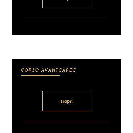
CORSO AVANTGARDE
scopri