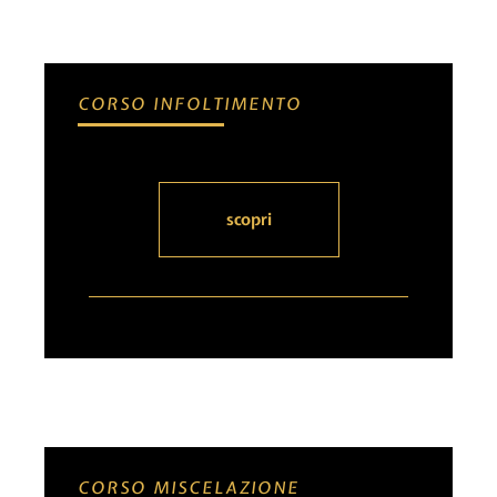
CORSO INFOLTIMENTO
scopri
CORSO MISCELAZIONE