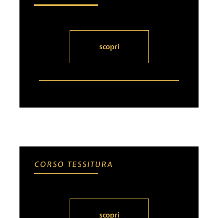
scopri
CORSO TESSITURA
scopri