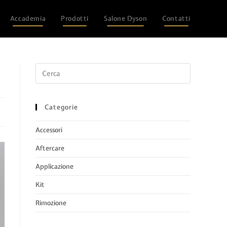
Accademia
Prodotti
Salone Dyson
Contatti
Categorie
Accessori
Aftercare
Applicazione
Kit
Rimozione