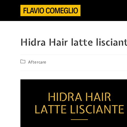
Hidra Hair latte liscian
Aftercare
HIDRA HAIR
LATTE LISCIANTE