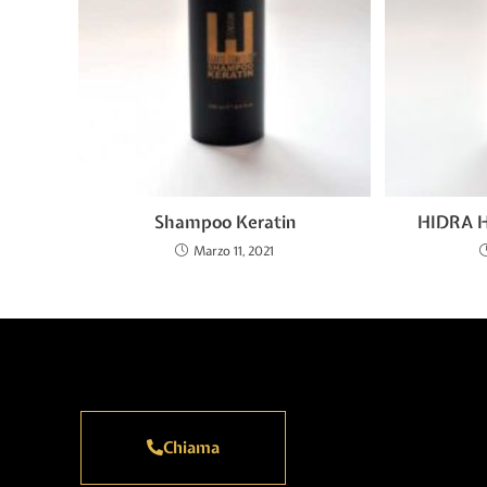
Shampoo Keratin
HIDRA 
Marzo 11, 2021
Chiama